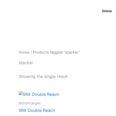
Skip
to
Inicio
content
Home
/ Products tagged “stacker”
stacker
Showing the single result
Montacargas
SRX Double Reach