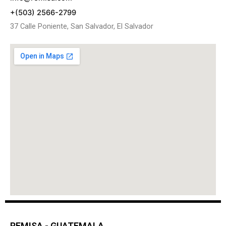
+(503) 2566-2799
37 Calle Poniente, San Salvador, El Salvador
REMISA - GUATEMALA