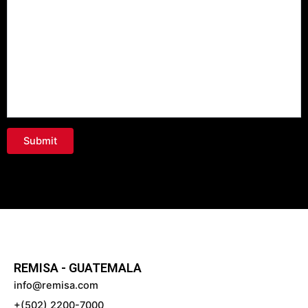
REMISA - GUATEMALA
info@remisa.com
+(502) 2200-7000