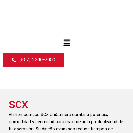
Skip
to
content
Menu
(502) 2200-7000
SCX
El montacargas SCX UniCarriers combina potencia,
comodidad y seguridad para maximizar la productividad de
tu operación. Su diseño avanzado reduce tiempos de