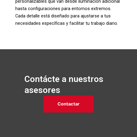
personalizables que van desde iluminación adicional
hasta configuraciones para entornos extremos.
Cada detalle está diseñado para ajustarse a tus
necesidades específicas y facilitar tu trabajo diario.
Contácte a nuestros
asesores
Contactar